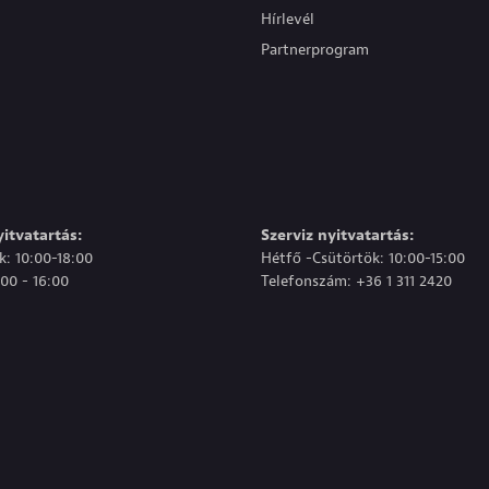
Hírlevél
Partnerprogram
itvatartás:
Szerviz nyitvatartás:
: 10:00-18:00
Hétfő -Csütörtök: 10:00-15:00
00 - 16:00
Telefonszám: +36 1 311 2420