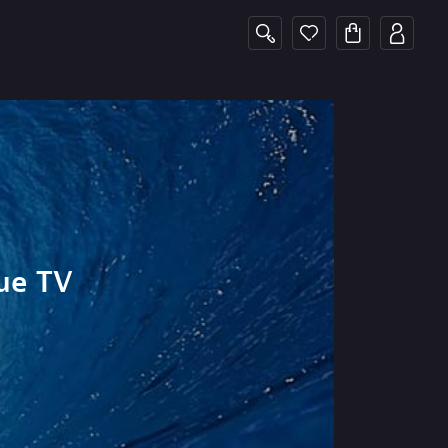
que TV