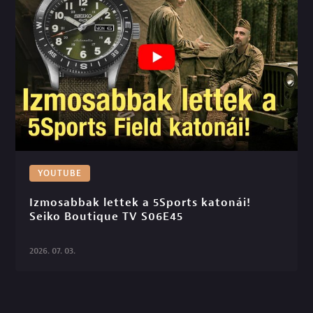
YOUTUBE
Izmosabbak lettek a 5Sports katonái! 
Seiko Boutique TV S06E45

2026. 07. 03.