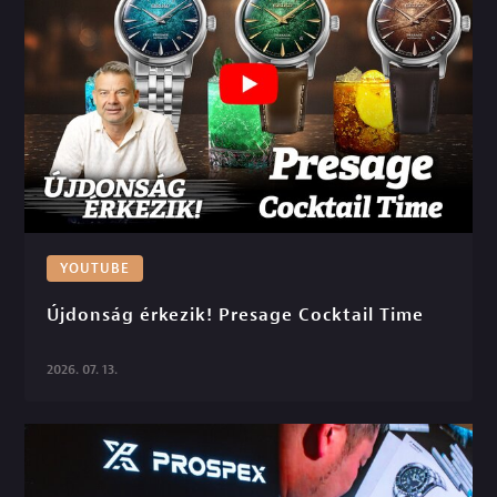
YOUTUBE
Újdonság érkezik! Presage Cocktail Time

2026. 07. 13.