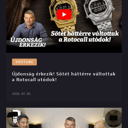
YOUTUBE
Újdonság érkezik! Sötét háttérre váltottak 
a Rotocall utódok!

2026. 07. 20.