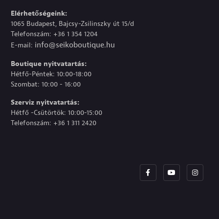
Elérhetőségeink:
1065 Budapest, Bajcsy-Zsilinszky út 15/d
Telefonszám: +36 1 354 1204
info@seikoboutique.hu
E-mail:
Boutique nyitvatartás:
Hétfő-Péntek: 10:00-18:00
Szombat: 10:00 - 16:00
Szerviz nyitvatartás:
Hétfő -Csütörtök: 10:00-15:00
Telefonszám: +36 1 311 2420