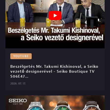
YOUTUBE
Beszélgetés Mr. Takumi Kishinoval, a Seiko 
vezető designerével - Seiko Boutique TV 
S06E47

2026. 07. 17.