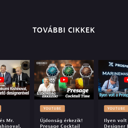
TOVÁBBI CIKKEK
YOUTUBE
YOUTUBE
s Mr. 
Újdonság érkezik! 
Ilyen volt
hinoval, 
Presage Cocktail 
Designer 