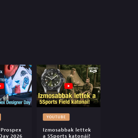
YOUTUBE
 Prospex 
Izmosabbak lettek 
Day 2026 
a 5Sports katonái! 