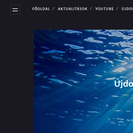
FŐOLDAL
AKTUALITÁSOK
YOUTUBE
ÚJDONSÁG ÉRKEZIK! PROSPE
Újdo