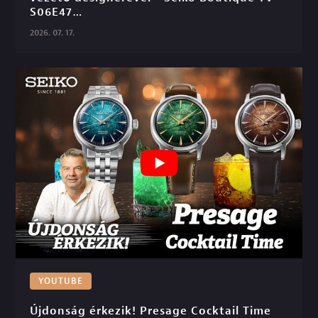
S06E47

2026. 07. 17.
YOUTUBE
Újdonság érkezik! Presage Cocktail Time
