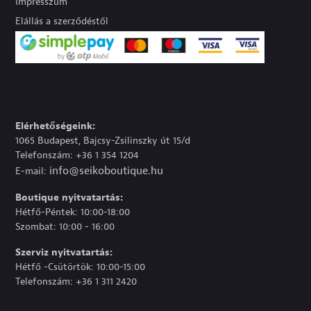
Impresszum
Elállás a szerződéstől
Elérhetőségeink:
1065 Budapest, Bajcsy-Zsilinszky út 15/d
Telefonszám: +36 1 354 1204
info@seikoboutique.hu
E-mail:
Boutique nyitvatartás:
Hétfő-Péntek: 10:00-18:00
Szombat: 10:00 - 16:00
Szerviz nyitvatartás:
Hétfő -Csütörtök: 10:00-15:00
Telefonszám: +36 1 311 2420