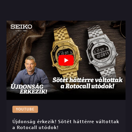
YOUTUBE
Újdonság érkezik! Sötét háttérre váltottak 
a Rotocall utódok!
