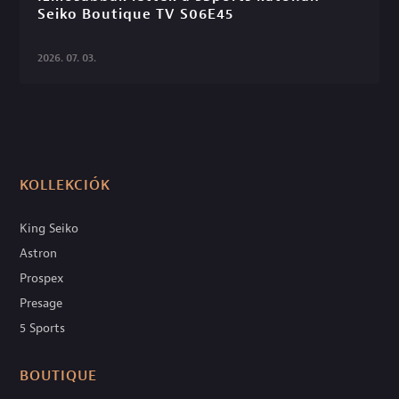
Seiko Boutique TV S06E45

2026. 07. 03.
KOLLEKCIÓK
King Seiko
Astron
Prospex
Presage
5 Sports
BOUTIQUE