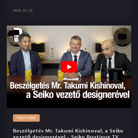
2026. 07. 20.
YOUTUBE
Beszélgetés Mr. Takumi Kishinoval, a Seiko 
vezető designerével - Seiko Boutique TV 