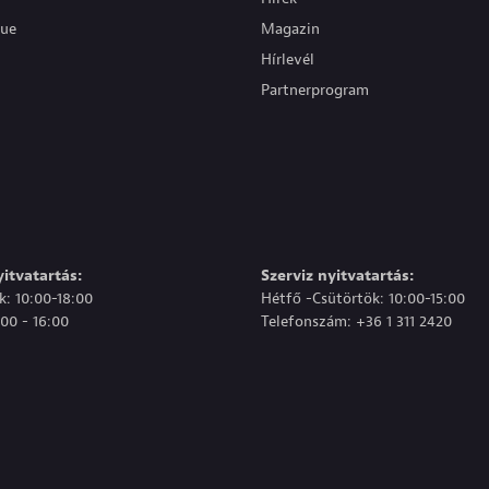
que
Magazin
Hírlevél
Partnerprogram
itvatartás:
Szerviz nyitvatartás:
: 10:00-18:00
Hétfő -Csütörtök: 10:00-15:00
00 - 16:00
Telefonszám: +36 1 311 2420