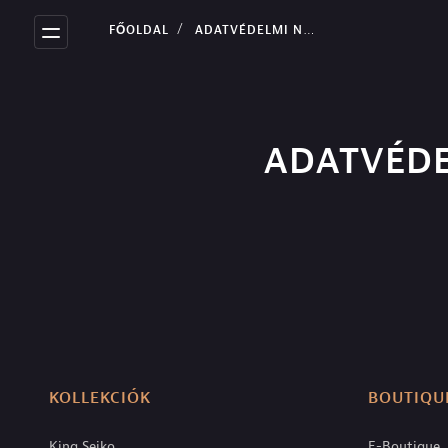
FŐOLDAL
ADATVÉDELMI NYILATKOZAT
ADATVÉDE
KOLLEKCIÓK
BOUTIQU
King Seiko
E-Boutique