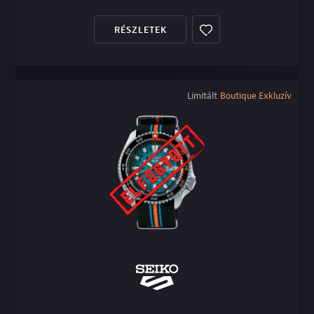
RÉSZLETEK
Limitált
Boutique Exkluzív