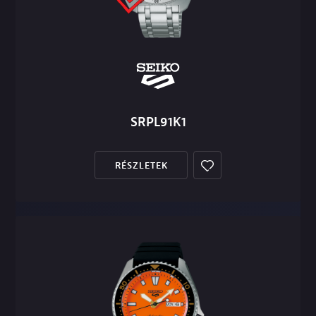
SRPL91K1
RÉSZLETEK