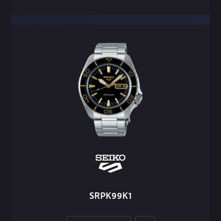
SRPK99K1