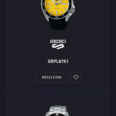
SRPL87K1
RÉSZLETEK