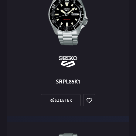
SRPL85K1
RÉSZLETEK