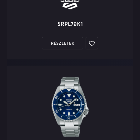
SRPL79K1
RÉSZLETEK