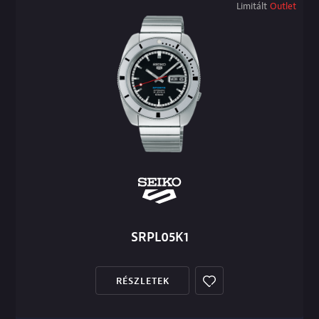
Limitált
Outlet
SRPL05K1
RÉSZLETEK