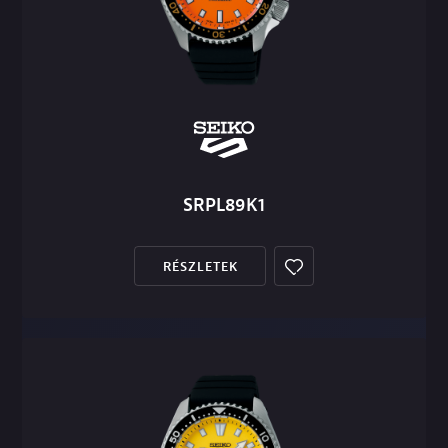
SRPL89K1
RÉSZLETEK