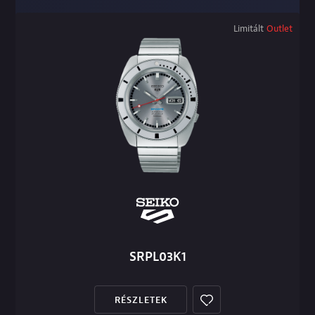
Limitált
Outlet
SRPL03K1
RÉSZLETEK