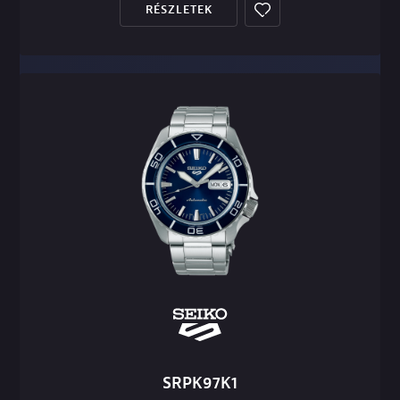
RÉSZLETEK
SRPK97K1