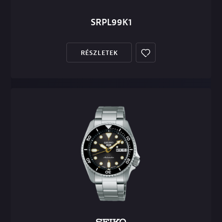
SRPL99K1
RÉSZLETEK