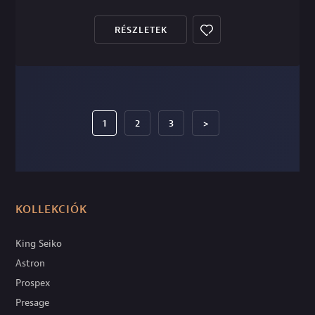
RÉSZLETEK
1
2
3
>
KOLLEKCIÓK
King Seiko
Astron
Prospex
Presage