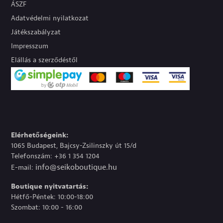
ÁSZF
Adatvédelmi nyilatkozat
Játékszabályzat
Impresszum
Elállás a szerződéstől
Elérhetőségeink:
1065 Budapest, Bajcsy-Zsilinszky út 15/d
Telefonszám: +36 1 354 1204
info@seikoboutique.hu
E-mail:
Boutique nyitvatartás:
Hétfő-Péntek: 10:00-18:00
Szombat: 10:00 - 16:00