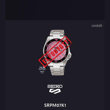
Limitált
SRPM07K1