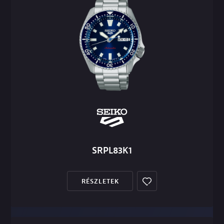
SRPL83K1
RÉSZLETEK