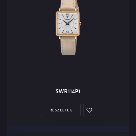
SWR114P1
RÉSZLETEK