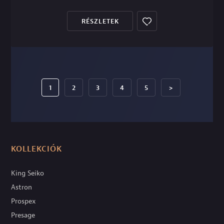
RÉSZLETEK
1
2
3
4
5
>
KOLLEKCIÓK
King Seiko
Astron
Prospex
Presage