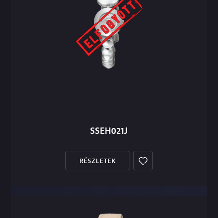
SSEH021J
RÉSZLETEK