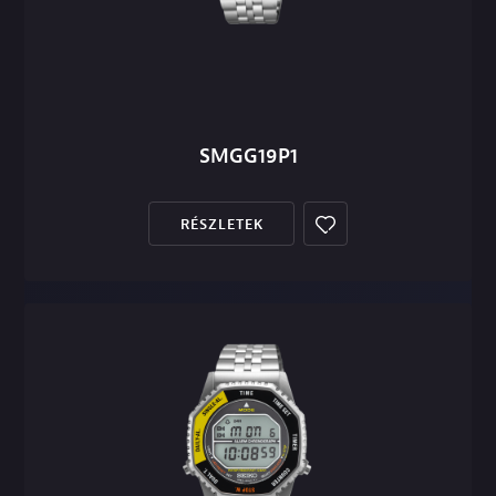
SMGG19P1
RÉSZLETEK