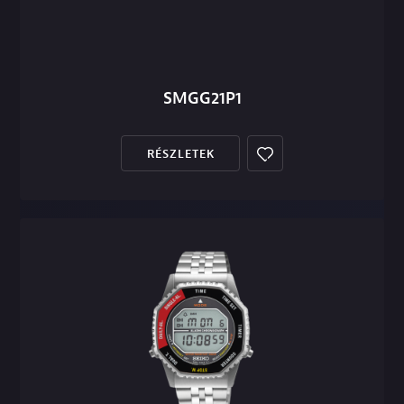
SMGG21P1
RÉSZLETEK