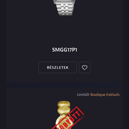
SMGG17P1
RÉSZLETEK
Limitált
Boutique Exkluzív