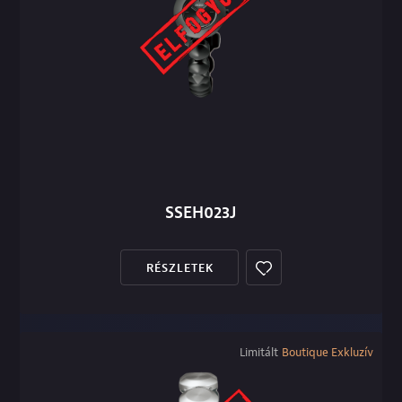
SSEH023J
RÉSZLETEK
Limitált
Boutique Exkluzív