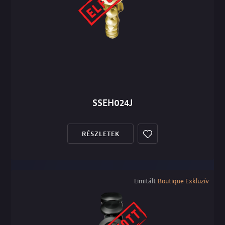
SSEH024J
RÉSZLETEK
Limitált
Boutique Exkluzív