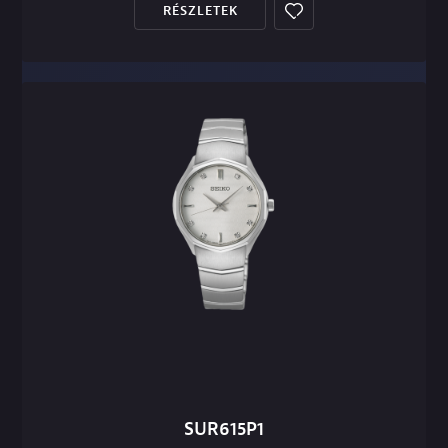
RÉSZLETEK
SUR615P1