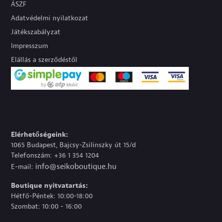
ÁSZF
Adatvédelmi nyilatkozat
Játékszabályzat
Impresszum
Elállás a szerződéstől
Elérhetőségeink:
1065 Budapest, Bajcsy-Zsilinszky út 15/d
Telefonszám: +36 1 354 1204
info@seikoboutique.hu
E-mail:
Boutique nyitvatartás:
Hétfő-Péntek: 10:00-18:00
Szombat: 10:00 - 16:00