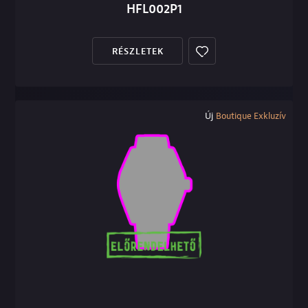
HFL002P1
RÉSZLETEK
Új
Boutique Exkluzív