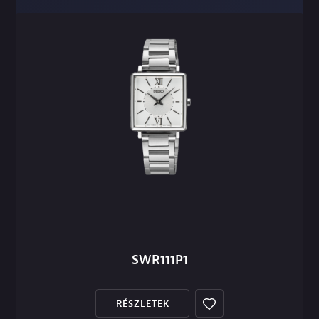
SWR111P1
RÉSZLETEK