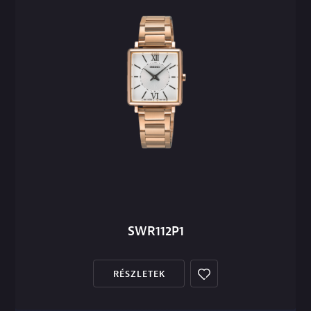
SWR112P1
RÉSZLETEK