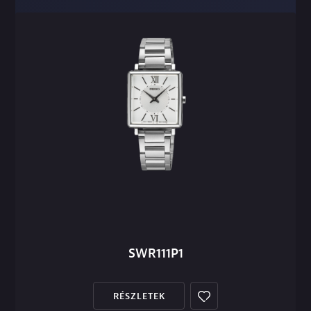
SWR111P1
RÉSZLETEK