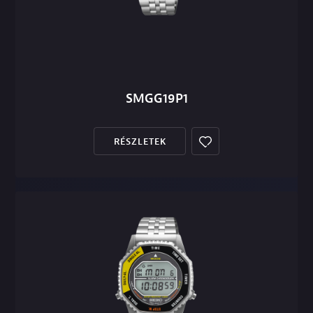
SMGG19P1
RÉSZLETEK