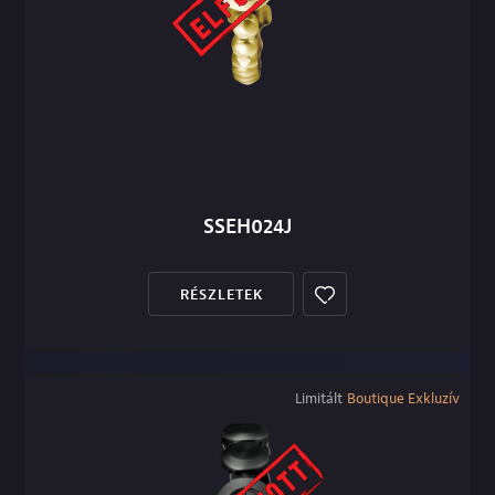
SSEH024J
RÉSZLETEK
Limitált
Boutique Exkluzív