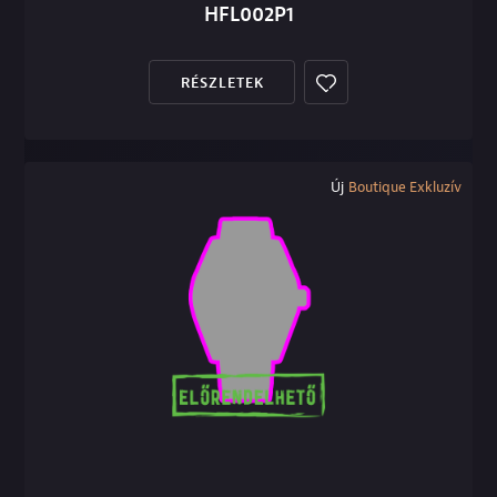
HFL002P1
RÉSZLETEK
Új
Boutique Exkluzív