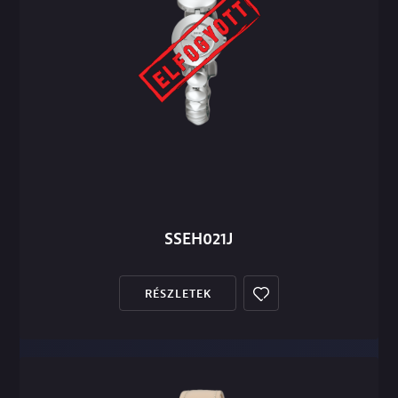
SSEH021J
RÉSZLETEK