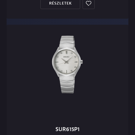
RÉSZLETEK
SUR615P1