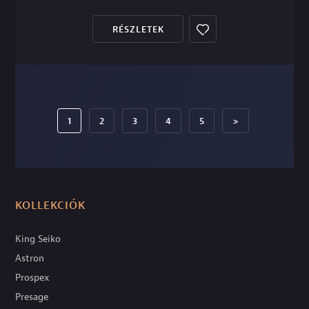
RÉSZLETEK
1
2
3
4
5
>
KOLLEKCIÓK
King Seiko
Astron
Prospex
Presage