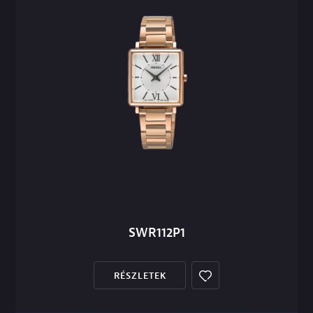
SWR112P1
RÉSZLETEK