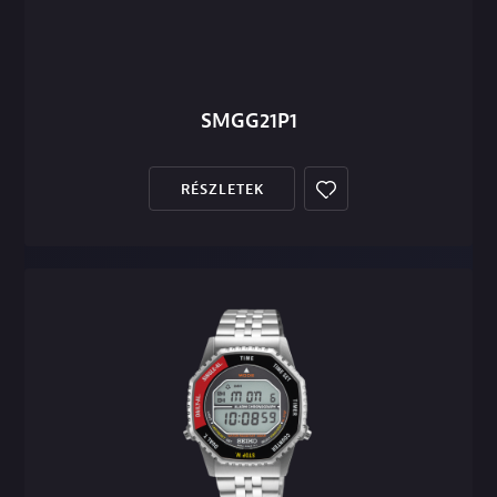
SMGG21P1
RÉSZLETEK