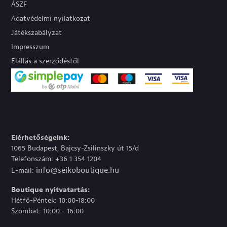
ÁSZF
Adatvédelmi nyilatkozat
Játékszabályzat
Impresszum
Elállás a szerződéstől
Elérhetőségeink:
1065 Budapest, Bajcsy-Zsilinszky út 15/d
Telefonszám: +36 1 354 1204
info@seikoboutique.hu
E-mail:
Boutique nyitvatartás:
Hétfő-Péntek: 10:00-18:00
Szombat: 10:00 - 16:00