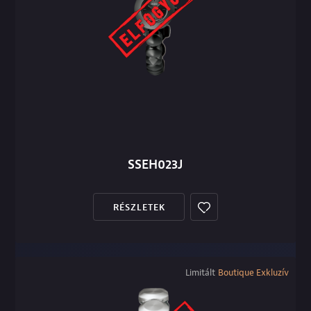
SSEH023J
RÉSZLETEK
Limitált
Boutique Exkluzív