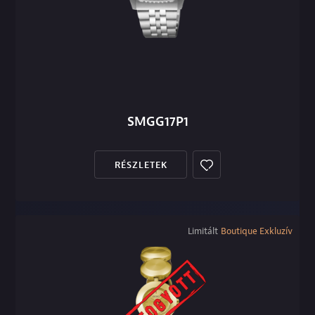
SMGG17P1
RÉSZLETEK
Limitált
Boutique Exkluzív