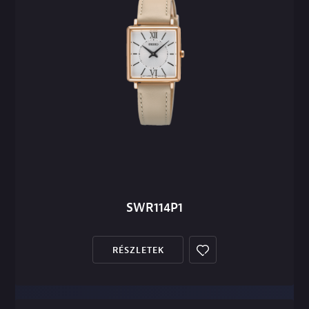
SWR114P1
RÉSZLETEK