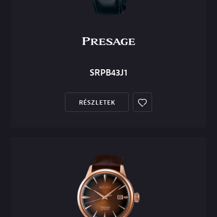
SRPB43J1
RÉSZLETEK