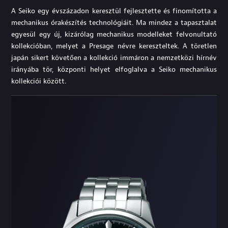
A Seiko egy évszázadon keresztül fejlesztette és finomította a
mechanikus órakészítés technológiáit. Ma mindez a tapasztalat
egyesül egy új, kizárólag mechanikus modelleket felvonultató
kollekcióban, melyet a Presage névre kereszteltek. A töretlen
japán sikert követően a kollekció immáron a nemzetközi hírnév
irányába tör, központi helyet elfoglalva a Seiko mechanikus
kollekciói között.