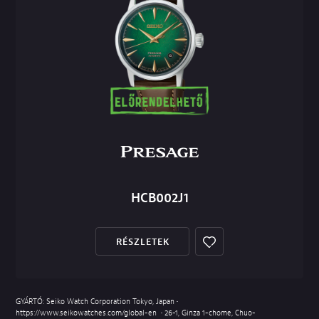
HCB002J1
RÉSZLETEK
GYÁRTÓ: Seiko Watch Corporation Tokyo, Japan •
https://www.seikowatches.com/global-en
• 26-1, Ginza 1-chome, Chuo-