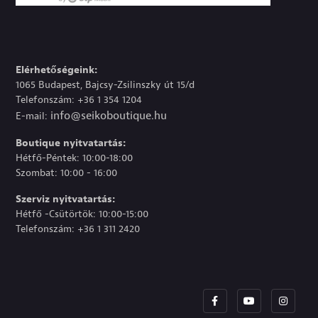
Elérhetőségeink:
1065 Budapest, Bajcsy-Zsilinszky út 15/d
Telefonszám: +36 1 354 1204
info@seikoboutique.hu
E-mail:
Boutique nyitvatartás:
Hétfő-Péntek: 10:00-18:00
Szombat: 10:00 - 16:00
Szerviz nyitvatartás:
Hétfő -Csütörtök: 10:00-15:00
Telefonszám: +36 1 311 2420