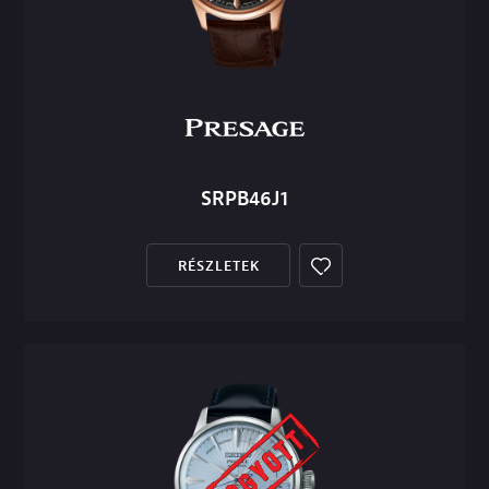
SRPB46J1
RÉSZLETEK