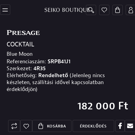
COCKTAIL
Blue Moon
Referenciaszám:
SRPB41J1
Szerkezet:
4R35
Elérhetőség:
Rendelhető
(Jelenleg nincs
készleten, szállítási idővel kapcsolatban
érdeklődjön)
182 000
Ft
KOSÁRBA
ÉRDEKLŐDÉS