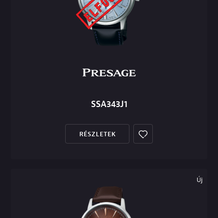
SSA343J1
RÉSZLETEK
Új