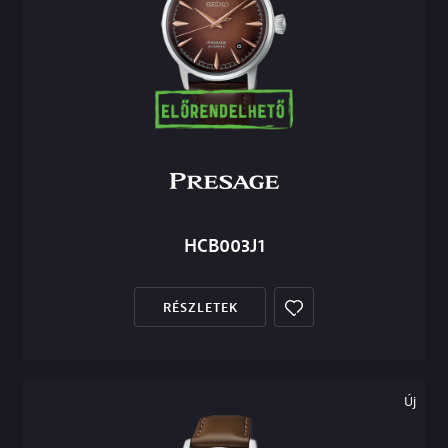
HCB003J1
RÉSZLETEK
Új