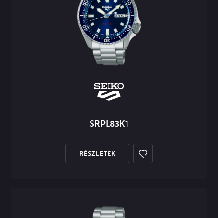
SRPL83K1
RÉSZLETEK