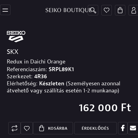
SKX
Redux in Daichi Orange
Referenciaszám:
SRPL89K1
Szerkezet:
4R36
Elérhetőség:
Készleten
(Személyesen azonnal
átvehető vagy szállítás esetén 1-2 munkanap)
162 000
Ft
KOSÁRBA
ÉRDEKLŐDÉS