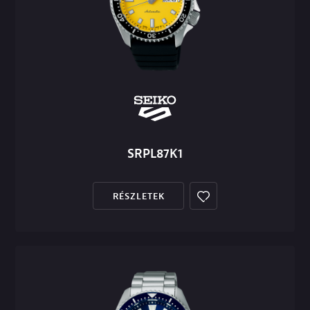
SRPL87K1
RÉSZLETEK