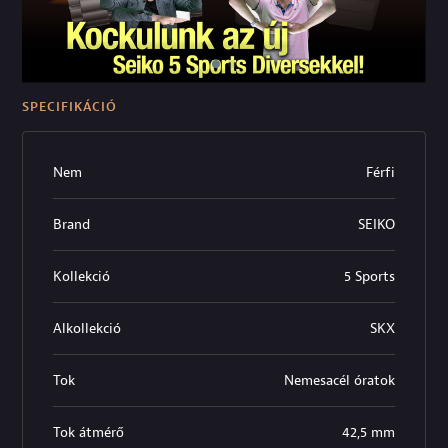
SPECIFIKÁCIÓ
Nem
Férfi
Brand
SEIKO
Kollekció
5 Sports
Alkollekció
SKX
Tok
Nemesacél óratok
Tok átmérő
42,5 mm