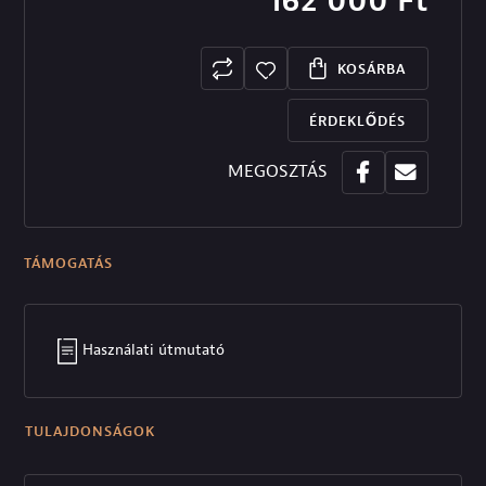
162 000
Ft
KOSÁRBA
ÉRDEKLŐDÉS
MEGOSZTÁS
TÁMOGATÁS
Használati útmutató
TULAJDONSÁGOK