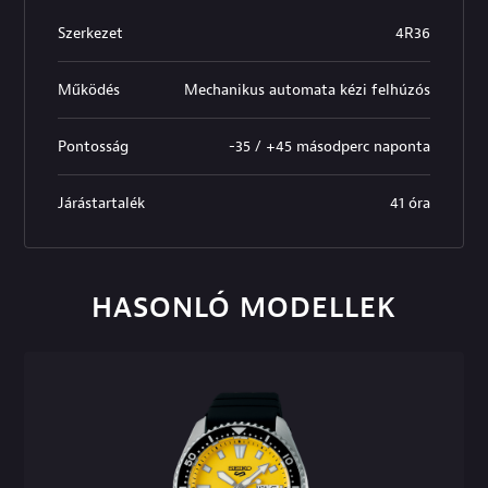
Szerkezet
4R36
Működés
Mechanikus automata kézi felhúzós
Pontosság
-35 / +45 másodperc naponta
Járástartalék
41 óra
HASONLÓ MODELLEK