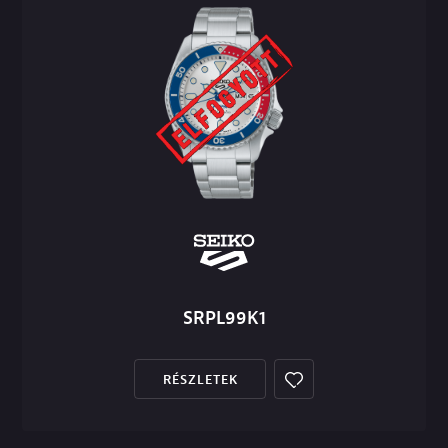
SRPL99K1
RÉSZLETEK