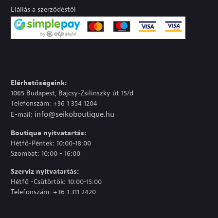
Elállás a szerződéstől
Elérhetőségeink:
1065 Budapest, Bajcsy-Zsilinszky út 15/d
Telefonszám: +36 1 354 1204
info@seikoboutique.hu
E-mail:
Boutique nyitvatartás:
Hétfő-Péntek: 10:00-18:00
Szombat: 10:00 - 16:00
Szerviz nyitvatartás:
Hétfő -Csütörtök: 10:00-15:00
Telefonszám: +36 1 311 2420