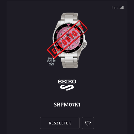
Limitált
SRPM07K1
RÉSZLETEK