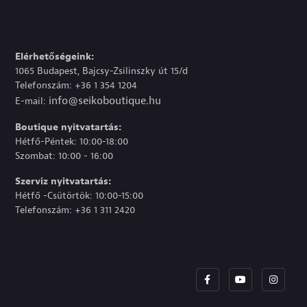
Elérhetőségeink:
1065 Budapest, Bajcsy-Zsilinszky út 15/d
Telefonszám: +36 1 354 1204
info@seikoboutique.hu
E-mail:
Boutique nyitvatartás:
Hétfő-Péntek: 10:00-18:00
Szombat: 10:00 - 16:00
Szerviz nyitvatartás:
Hétfő -Csütörtök: 10:00-15:00
Telefonszám: +36 1 311 2420