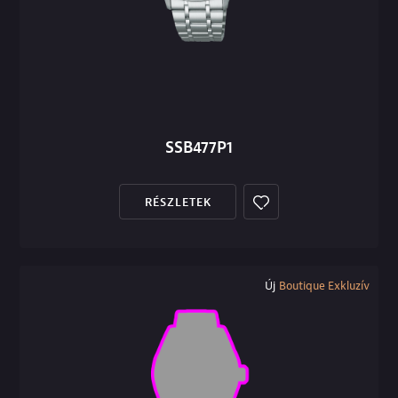
SSB477P1
RÉSZLETEK
Új
Boutique Exkluzív