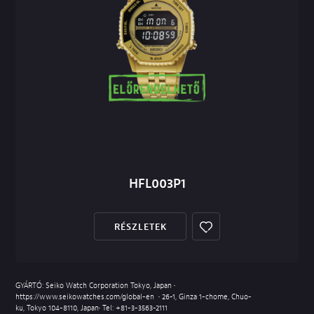
HFL003P1
RÉSZLETEK
GYÁRTÓ: Seiko Watch Corporation Tokyo, Japan •
https://www.seikowatches.com/global-en
• 26-1, Ginza 1-chome, Chuo-
ku, Tokyo 104-8110, Japan• Tel:
+81-3-3563-2111