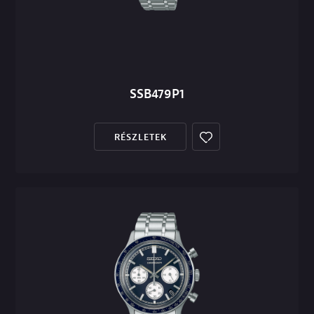
SSB479P1
RÉSZLETEK