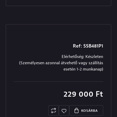
Ref: SSB481P1
Elérhetőség: Készleten
(Személyesen azonnal átvehető vagy szállítás
esetén 1-2 munkanap)
229 000
Ft
KOSÁRBA