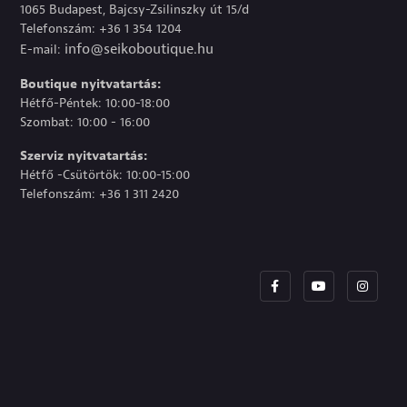
1065 Budapest, Bajcsy-Zsilinszky út 15/d
Telefonszám: +36 1 354 1204
info@seikoboutique.hu
E-mail:
Boutique nyitvatartás:
Hétfő-Péntek: 10:00-18:00
Szombat: 10:00 - 16:00
Szerviz nyitvatartás:
Hétfő -Csütörtök: 10:00-15:00
Telefonszám: +36 1 311 2420