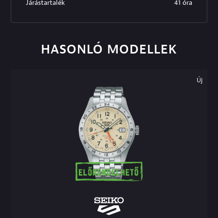
Járástartalék
41 óra
HASONLÓ MODELLEK
Új