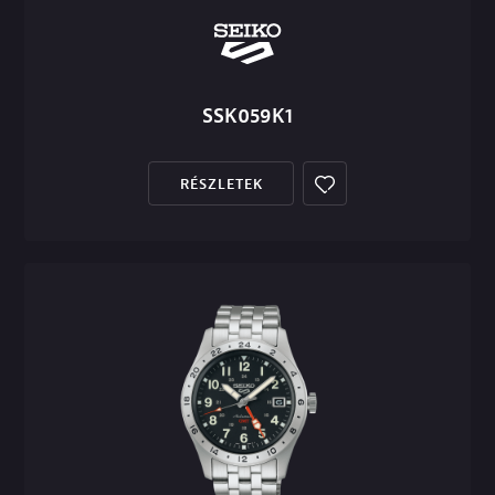
SSK059K1
RÉSZLETEK