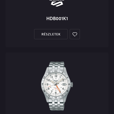
HDB001K1
RÉSZLETEK