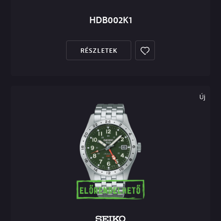
HDB002K1
RÉSZLETEK
Új