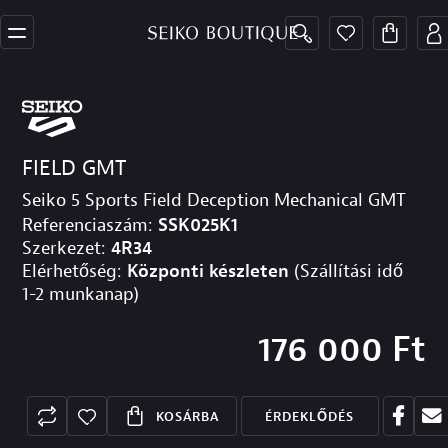
FIELD GMT
Seiko 5 Sports Field Deception Mechanical GMT
Referenciaszám:
SSK025K1
Szerkezet:
4R34
Elérhetőség:
Központi készleten
(Szállítási idő
1-2 munkanap)
176 000
Ft
KOSÁRBA
ÉRDEKLŐDÉS