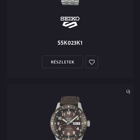
SSK023K1
RÉSZLETEK
Új