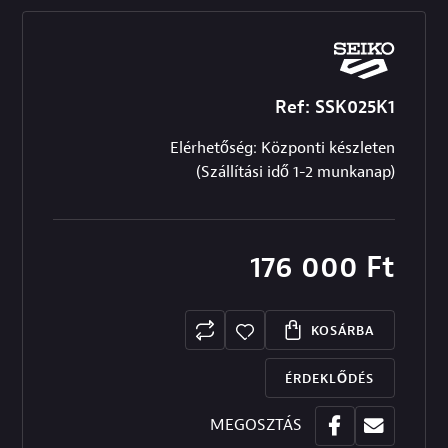
Ref: SSK025K1
Elérhetőség: Központi készleten
(Szállítási idő 1-2 munkanap)
176 000
Ft
KOSÁRBA
ÉRDEKLŐDÉS
MEGOSZTÁS