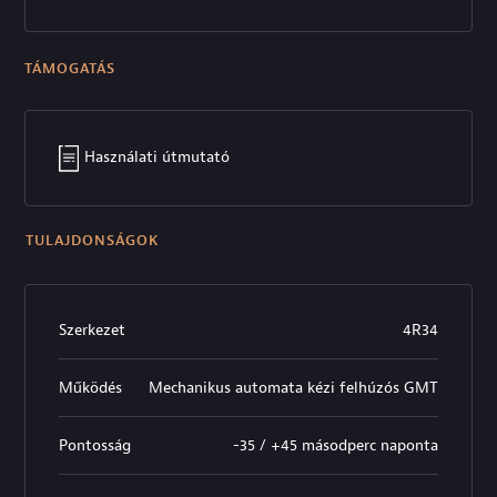
TÁMOGATÁS
Használati útmutató
TULAJDONSÁGOK
Szerkezet
4R34
Működés
Mechanikus automata kézi felhúzós GMT
Pontosság
-35 / +45 másodperc naponta