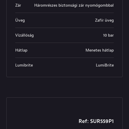
Zár
Háromrészes biztonsági zár nyomógombbal
Üveg
Zafír üveg
Vízállóság
10 bar
Hátlap
Menetes hátlap
Lumibrite
LumiBrite
Ref: SUR559P1