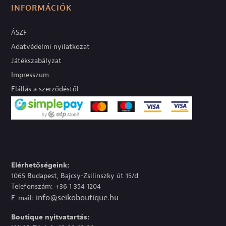
INFORMÁCIÓK
ÁSZF
Adatvédelmi nyilatkozat
Játékszabályzat
Impresszum
Elállás a szerződéstől
Elérhetőségeink:
1065 Budapest, Bajcsy-Zsilinszky út 15/d
Telefonszám: +36 1 354 1204
info@seikoboutique.hu
E-mail:
Boutique nyitvatartás: