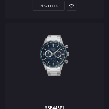
RÉSZLETEK
SSB445P1