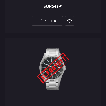
SUR543P1
RÉSZLETEK