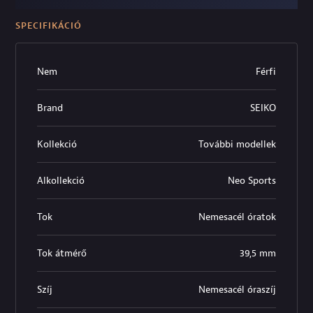
SPECIFIKÁCIÓ
Nem
Férfi
Brand
SEIKO
Kollekció
További modellek
Alkollekció
Neo Sports
Tok
Nemesacél óratok
Tok átmérő
39,5 mm
Szíj
Nemesacél óraszíj