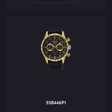
SSB446P1