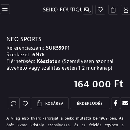
NEO SPORTS
Referenciaszám:
SUR559P1
Szerkezet:
6N76
Elérhetőség:
Készleten
(Személyesen azonnal
átvehető vagy szállítás esetén 1-2 munkanap)
164 000
Ft
KOSÁRBA
ÉRDEKLŐDÉS
A világ első kvarc karóráját a Seiko mutatta be 1969-ben. Az
órát kvarc kristály szabályozza, és ez felelős egyben a