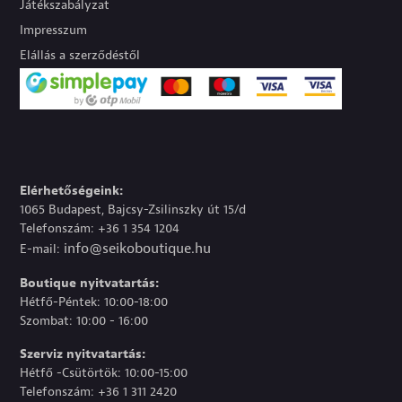
Játékszabályzat
Impresszum
Elállás a szerződéstől
Elérhetőségeink:
1065 Budapest, Bajcsy-Zsilinszky út 15/d
Telefonszám: +36 1 354 1204
info@seikoboutique.hu
E-mail:
Boutique nyitvatartás:
Hétfő-Péntek: 10:00-18:00
Szombat: 10:00 - 16:00
Szerviz nyitvatartás:
Hétfő -Csütörtök: 10:00-15:00
Telefonszám: +36 1 311 2420