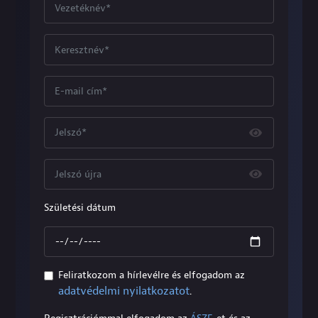
Születési dátum
Feliratkozom a hírlevélre és elfogadom az
adatvédelmi nyilatkozatot
.