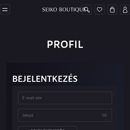
PROFIL
BEJELENTKEZÉS