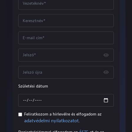
Születési dátum
Feliratkozom a hírlevélre és elfogadom az
adatvédelmi nyilatkozatot
.