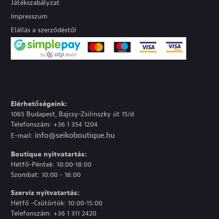
Játékszabályzat
Impresszum
Elállás a szerződéstől
Elérhetőségeink:
1065 Budapest, Bajcsy-Zsilinszky út 15/d
Telefonszám: +36 1 354 1204
info@seikoboutique.hu
E-mail:
Boutique nyitvatartás:
Hétfő-Péntek: 10:00-18:00
Szombat: 10:00 - 16:00
Szerviz nyitvatartás:
Hétfő -Csütörtök: 10:00-15:00
Telefonszám: +36 1 311 2420