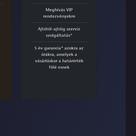
Meghívás VIP
rendezvényekre
Ajtótól-ajtóig szerviz
szolgáltatás*
5 év garancia* azokra az
órákra, amelyek a
vásárláskor a határérték
fölé esnek