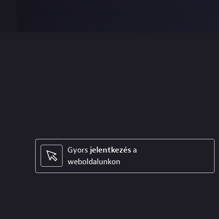
Gyors
jelentkezés
a
weboldalunkon