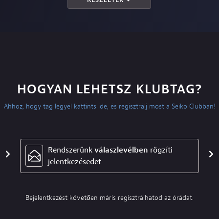
HOGYAN LEHETSZ KLUBTAG?
Ahhoz, hogy tag legyél kattints ide, és regisztrálj most a Seiko Clubban!
Rendszerünk
válaszlevélben
rögzíti
jelentkezésedet
Bejelentkezést követően máris regisztrálhatod az órádat.