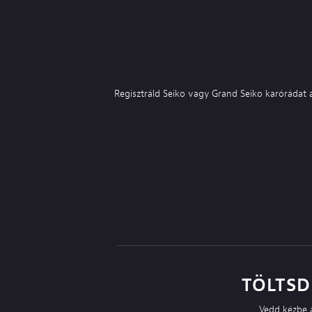
Regisztráld Seiko vagy Grand Seiko karórádat a 
TÖLTSD
Vedd kézbe a