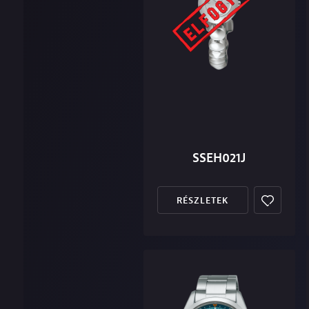
SSEH021J
RÉSZLETEK