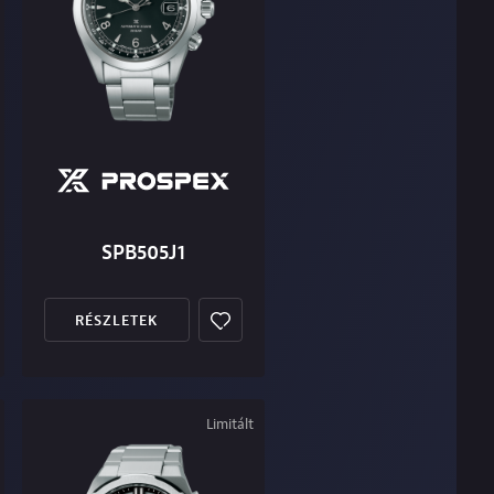
SPB505J1
RÉSZLETEK
Limitált