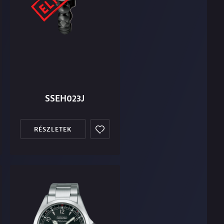
SSEH023J
RÉSZLETEK