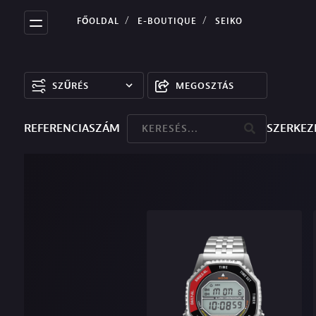
FŐOLDAL
E-BOUTIQUE
SEIKO
SZŰRÉS
MEGOSZTÁS
REFERENCIASZÁM
SZERKEZ