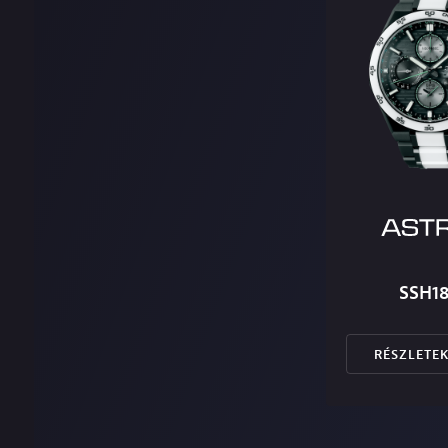
SSH18
RÉSZLETE