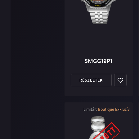
SMGG19P1
RÉSZLETEK
Limitált
Boutique Exkluzív