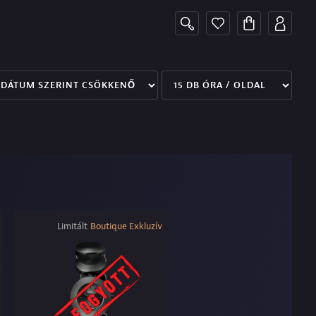
Limitált
Boutique Exkluzív