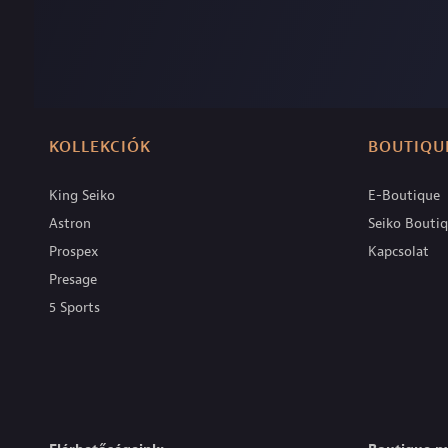
KOLLEKCIÓK
BOUTIQU
King Seiko
E-Boutique
Astron
Seiko Bouti
Prospex
Kapcsolat
Presage
5 Sports