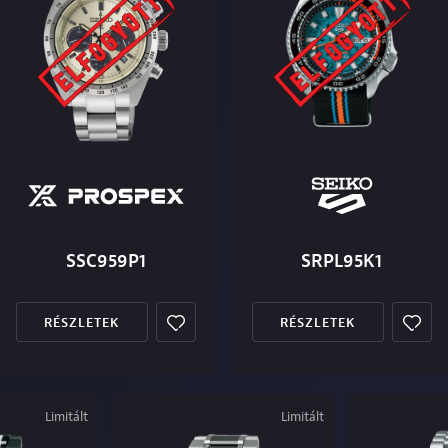
SSC959P1
SRPL95K1
RÉSZLETEK
RÉSZLETEK
Limitált
Limitált