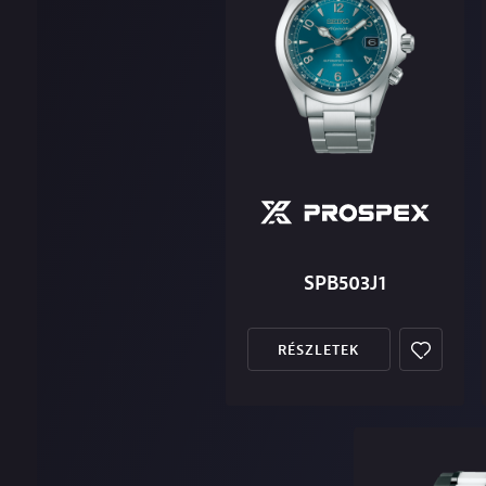
SPB503J1
RÉSZLETEK