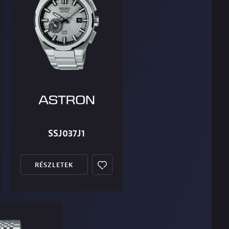
SSJ037J1
RÉSZLETEK