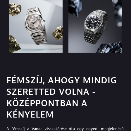
FÉMSZÍJ, AHOGY MINDIG
SZERETTED VOLNA -
KÖZÉPPONTBAN A
KÉNYELEM
A fémszíj a Vanac visszatérése óta egy egyedi megjelenésű,