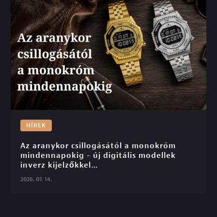
HÍREK
Az aranykor csillogásától a monokróm 
mindennapokig - új digitális modellek 
inverz kijelzőkkel

2026. 07. 14.