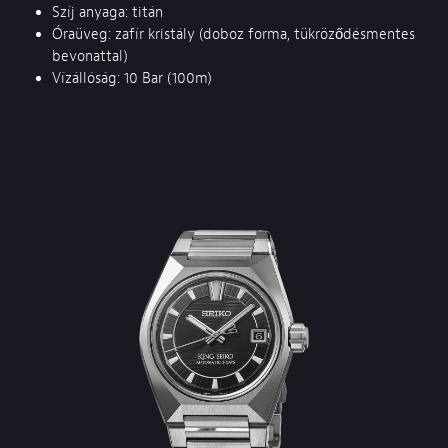
Szíj anyaga: titán
Óraüveg: zafír kristály (doboz forma, tükröződésmentes
bevonattal)
Vízállóság: 10 Bar (100m)