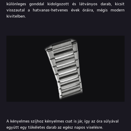
különleges gonddal kidolgozott és látványos darab, kicsit
visszautal a hatvanas-hetvenes évek óráira, mégis modern
kivitelben.
A kényelmes szíjhoz kényelmes csat is jár, így az óra súlyával
együtt egy tökéletes darab az egész napos viselésre.