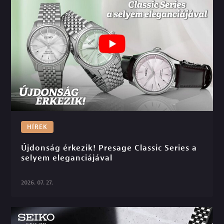
HÍREK
Újdonság érkezik! Presage Classic Series a 
selyem eleganciájával

2026. 07. 27.