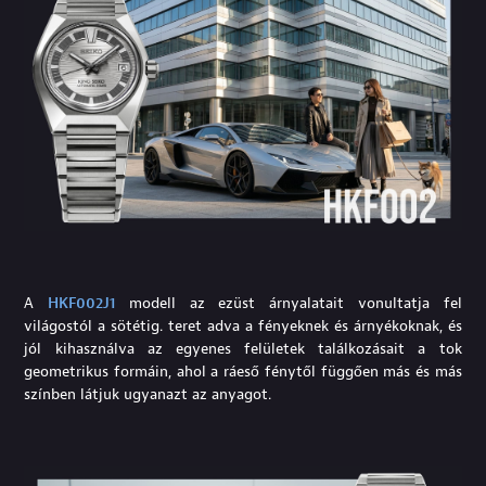
A
HKF002J1
modell az ezüst árnyalatait vonultatja fel
világostól a sötétig. teret adva a fényeknek és árnyékoknak, és
jól kihasználva az egyenes felületek találkozásait a tok
geometrikus formáin, ahol a ráeső fénytől függően más és más
színben látjuk ugyanazt az anyagot.