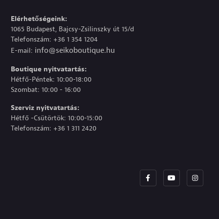
Elérhetőségeink:
1065 Budapest, Bajcsy-Zsilinszky út 15/d
Telefonszám: +36 1 354 1204
info@seikoboutique.hu
E-mail:
Boutique nyitvatartás:
Hétfő-Péntek: 10:00-18:00
Szombat: 10:00 - 16:00
Szerviz nyitvatartás:
Hétfő -Csütörtök: 10:00-15:00
Telefonszám: +36 1 311 2420