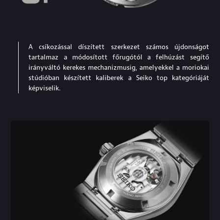
A csíkozással díszített szerkezet számos újdonságot
tartalmaz a módosított főrugótól a felhúzást segítő
irányváltó kerekes mechanizmusig, amelyekkel a moriokai
stúdióban készített kaliberek a Seiko top kategóriáját
képviselik.