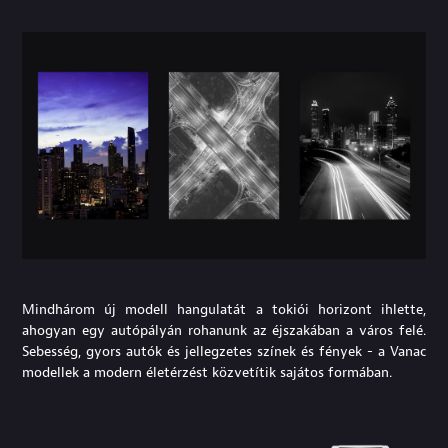
Mindhárom új modell hangulatát a tokiói horizont ihlette,
ahogyan egy autópályán rohanunk az éjszakában a város felé.
Sebesség, gyors autók és jellegzetes színek és fények - a Vanac
modellek a modern életérzést közvetítik sajátos formában.