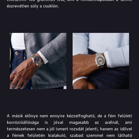
észrevétlen súly a csuklón.
A másik előnye nem ennyire kézzelfogható, de a fém felületi
korrózióállósága is jóval magasabb az acélnál, ami
természetesen nem a jól ismert rozsdát jelenti, hanem az idővel
a fémek felületén kialakuló, szabad szemmel nem látható