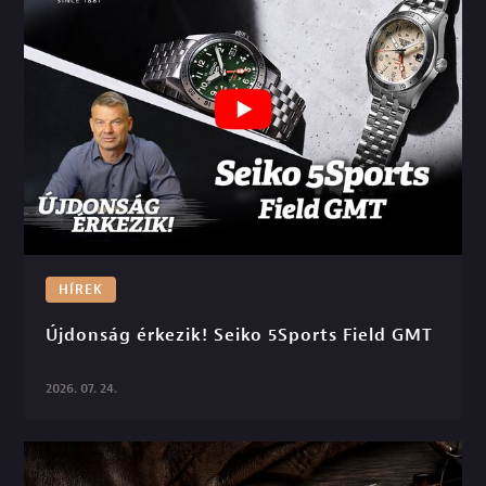
HÍREK
Újdonság érkezik! Seiko 5Sports Field GMT

2026. 07. 24.