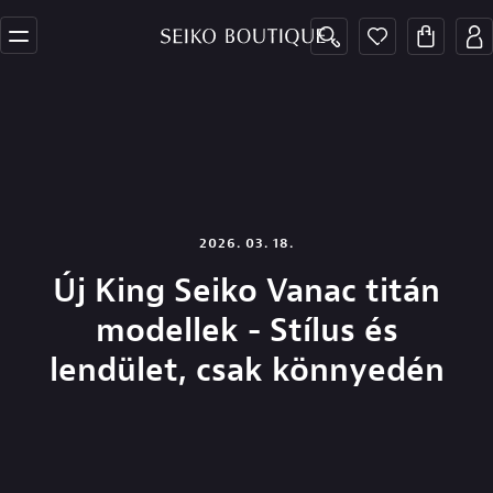
2026. 03. 18.
Új King Seiko Vanac titán
modellek - Stílus és
lendület, csak könnyedén