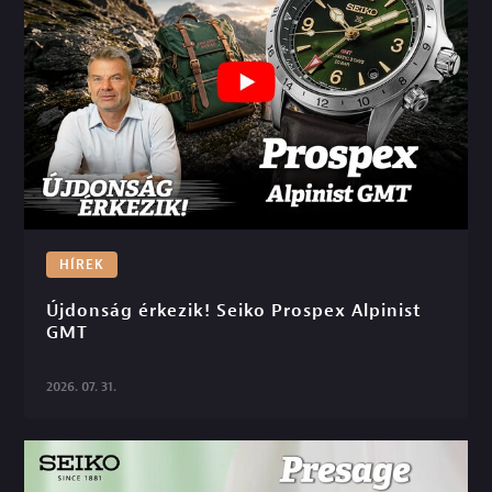
HÍREK
Újdonság érkezik! Seiko Prospex Alpinist 
GMT

2026. 07. 31.