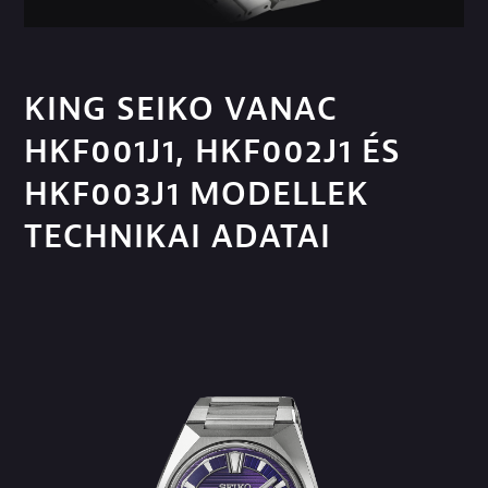
KING SEIKO VANAC
HKF001J1, HKF002J1 ÉS
HKF003J1 MODELLEK
TECHNIKAI ADATAI