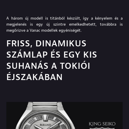
A három új modell is titánból készült, így a kényelem és a
megjelenés is egy új szintre emelkedhetett, továbbra is
megőrizve a Vanac modellek egyéniségét.
FRISS, DINAMIKUS
SZÁMLAP ÉS EGY KIS
SUHANÁS A TOKIÓI
ÉJSZAKÁBAN