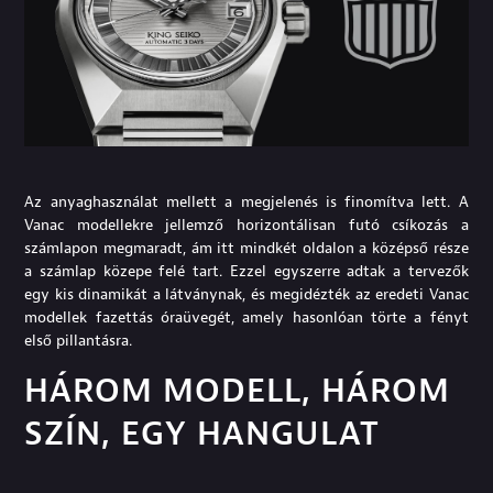
Az anyaghasználat mellett a megjelenés is finomítva lett. A
Vanac modellekre jellemző horizontálisan futó csíkozás a
számlapon megmaradt, ám itt mindkét oldalon a középső része
a számlap közepe felé tart. Ezzel egyszerre adtak a tervezők
egy kis dinamikát a látványnak, és megidézték az eredeti Vanac
modellek fazettás óraüvegét, amely hasonlóan törte a fényt
első pillantásra.
HÁROM MODELL, HÁROM
SZÍN, EGY HANGULAT