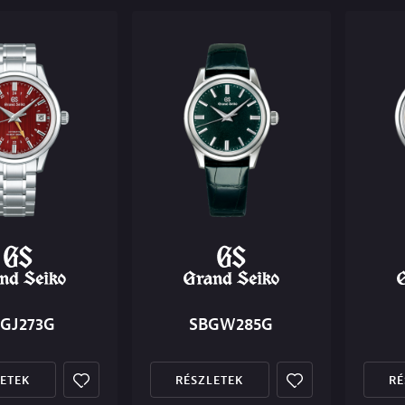
GJ273G
SBGW285G
ETEK
RÉSZLETEK
RÉ