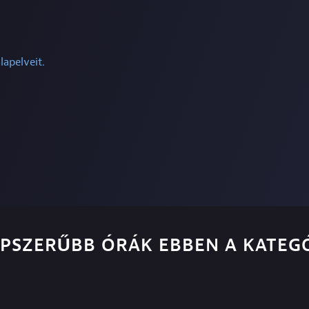
lapelveit.
ÉPSZERŰBB ÓRÁK EBBEN A KATEG