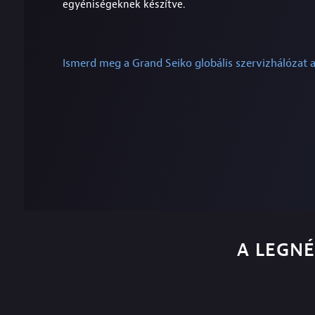
egyéniségeknek készítve.
Ismerd meg a Grand Seiko globális szervizhálózat a
A LEGN