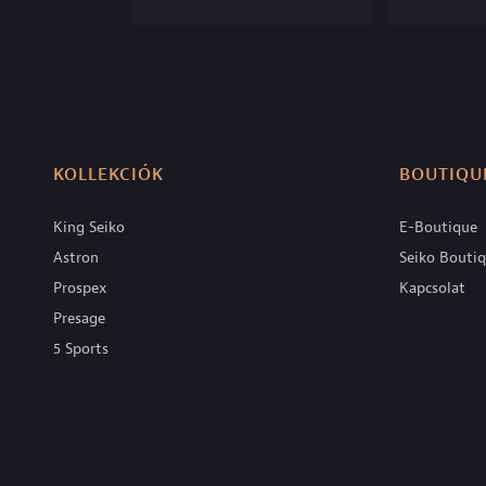
KOLLEKCIÓK
BOUTIQU
King Seiko
E-Boutique
Astron
Seiko Bouti
Prospex
Kapcsolat
Presage
5 Sports