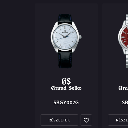
SBGY007G
SB
RÉSZLETEK
RÉSZL