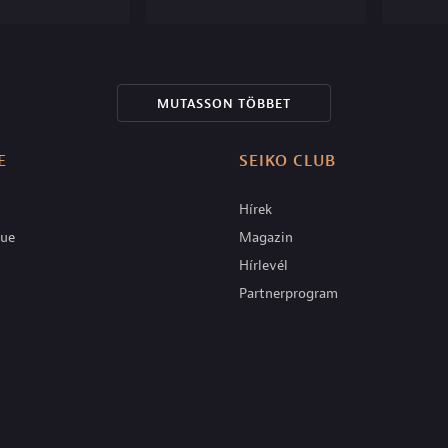
MUTASSON TÖBBET
E
SEIKO CLUB
Hírek
que
Magazin
Hírlevél
Partnerprogram