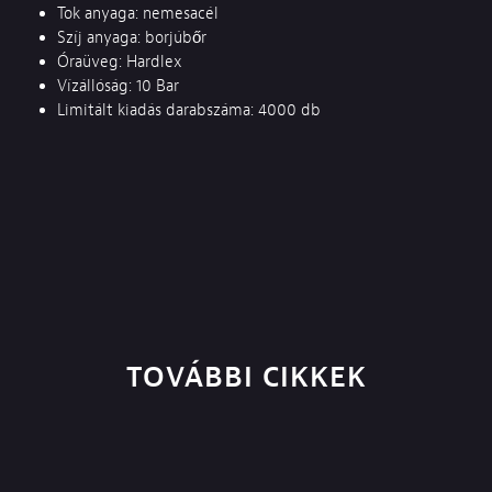
Tok anyaga: nemesacél
Szíj anyaga: borjúbőr
Óraüveg: Hardlex
Vízállóság: 10 Bar
Limitált kiadás darabszáma: 4000 db
TOVÁBBI CIKKEK