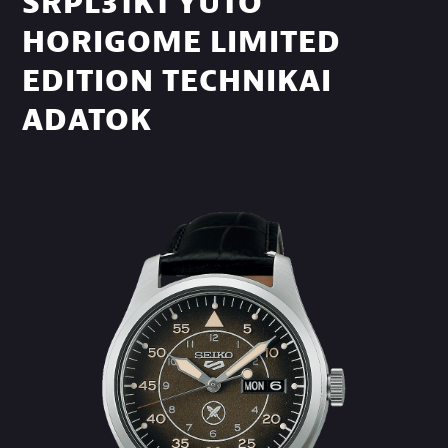
SRPL31K1 YUTO
HORIGOME LIMITED
EDITION TECHNIKAI
ADATOK