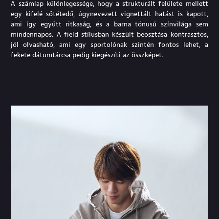
A számlap különlegessége, hogy a strukturált felülete mellett
egy kifelé sötétedő, úgynevezett vignettált hatást is kapott,
ami így együtt ritkaság, és a barna tónusú színvilága sem
mindennapos. A field stílusban készült beosztása kontrasztos,
jól olvasható, ami egy sportolónak szintén fontos lehet, a
fekete dátumtárcsa pedig kiegészíti az összképet.