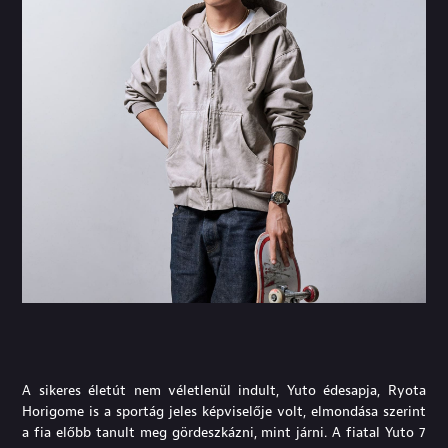
A sikeres életút nem véletlenül indult, Yuto édesapja, Ryota
Horigome is a sportág jeles képviselője volt, elmondása szerint
a fia előbb tanult meg gördeszkázni, mint járni. A fiatal Yuto 7