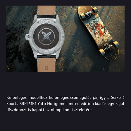
Különleges modellhez különleges csomagolás jár, így a Seiko 5
Sports SRPL31K1 Yuto Horigome limited edition kiadás egy saját
díszdobozt is kapott az olimpikon tiszteletére.