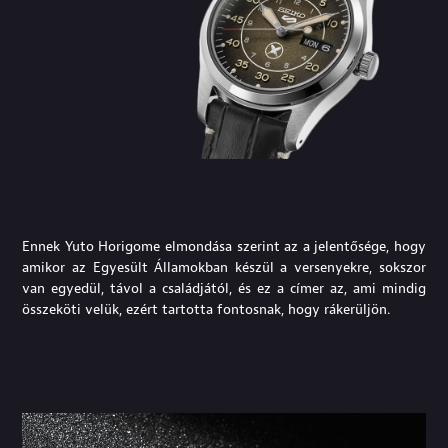
Ennek Yuto Horigome elmondása szerint az a jelentősége, hogy
amikor az Egyesült Államokban készül a versenyekre, sokszor
van egyedül, távol a családjától, és ez a címer az, ami mindig
összeköti velük, ezért tartotta fontosnak, hogy rákerüljön.