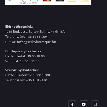
Elérhetőségeink:
1065 Budapest, Bajcsy-Zsilinszky út 15/d
Telefonszám: +36 1 354 1204
info@seikoboutique.hu
E-mail:
Boutique nyitvatartás:
Hétfő-Péntek: 10:00-18:00
Szombat: 10:00 - 16:00
Szerviz nyitvatartás:
Hétfő -Csütörtök: 10:00-15:00
Telefonszám: +36 1 311 2420