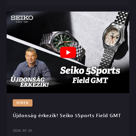
HÍREK
Újdonság érkezik! Seiko 5Sports Field GMT

2026. 07. 24.