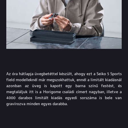
Az óra hátlapja üvegbetéttel készült, ahogy ezt a Seiko 5 Sports
field modelleknél már megszokhattuk, ennél a limitált kiadásnál
azonban az üveg is kapott egy barna színű festést, és
megtaláljuk itt is a Horigome családi címert nagyban, illetve a
4000 darabos limitált kiadás egyedi sorszáma is bele van
gravírozva minden egyes darabba.