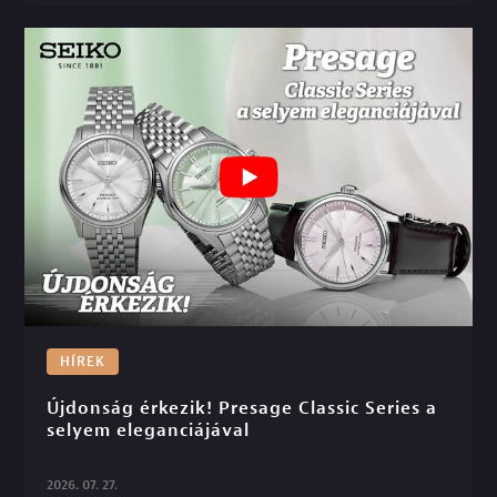
HÍREK
Újdonság érkezik! Presage Classic Series a 
selyem eleganciájával

2026. 07. 27.