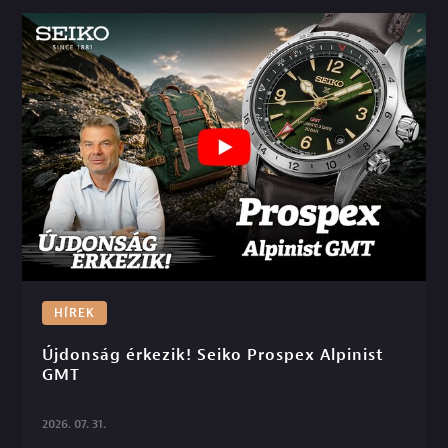
HÍREK
Újdonság érkezik! Seiko Prospex Alpinist 
GMT

2026. 07. 31.