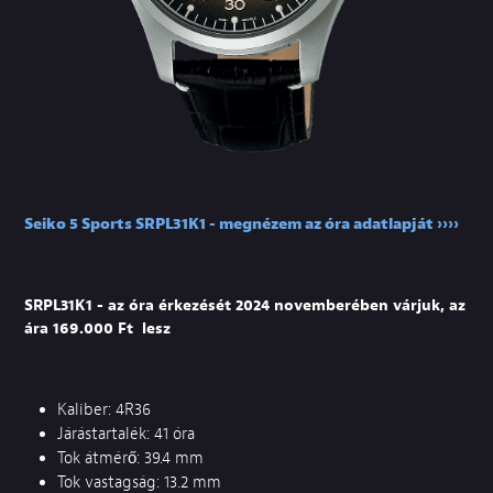
Seiko 5 Sports SRPL31K1 - megnézem az óra adatlapját ››››
SRPL31K1 - az óra érkezését 2024 novemberében várjuk, az
ára 169.000 Ft lesz
Kaliber: 4R36
Járástartalék: 41 óra
Tok átmérő: 39.4 mm
Tok vastagság: 13.2 mm