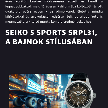
éves korától kezdve módszeresen edzett és tanult a
legnagyobbaktól, majd 16 évesen Kaliforniába költözött, és ott
gyakorolt egész évben - az olimpikonok életútja mindig
kihívásokkal és gyakorlással, edzéssel teli, de ahogy Yuto is
megmutatta, a kitartó munka komoly eredményeket hoz.
SEIKO 5 SPORTS SRPL31,
A BAJNOK STÍLUSÁBAN