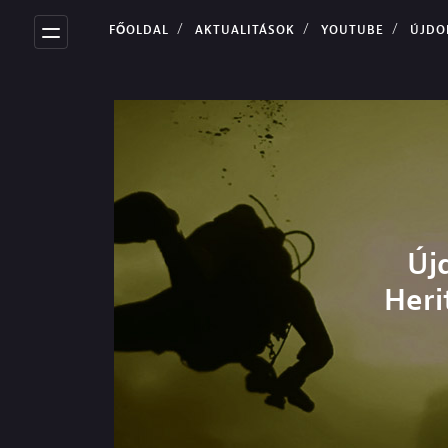
FŐOLDAL
AKTUALITÁSOK
YOUTUBE
ÚJDONSÁG ÉRKEZIK! SEIKO PROSPEX 
Új
Heri