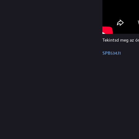
Tekintsd meg az ór
SPB534J1