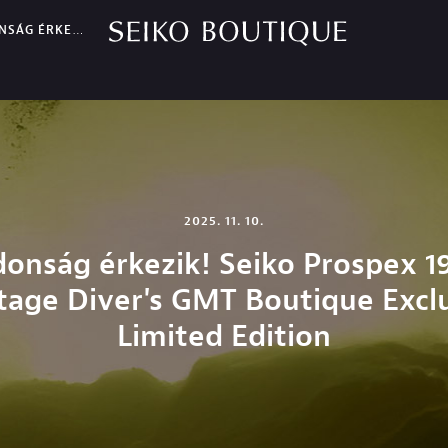
1968 HERITAGE DIVER'S GMT BOUTIQUE EXCLUSIVE LIMITED EDITION
2025. 11. 10.
donság érkezik! Seiko Prospex 1
tage Diver's GMT Boutique Excl
Limited Edition