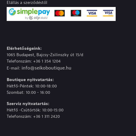
Elállás a szerződéstől
Elérhetőségeink:
1065 Budapest, Bajcsy-Zsilinszky út 15/d
Telefonszám: +36 1 354 1204
info@seikoboutique.hu
E-mail:
Boutique nyitvatartás:
Hétfő-Péntek: 10:00-18:00
Szombat: 10:00 - 16:00
Szerviz nyitvatartás:
Hétfő -Csütörtök: 10:00-15:00
Telefonszám: +36 1 311 2420