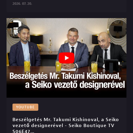
2026. 07. 20.
YOUTUBE
Beszélgetés Mr. Takumi Kishinoval, a Seiko 
vezető designerével - Seiko Boutique TV 
S06E47
