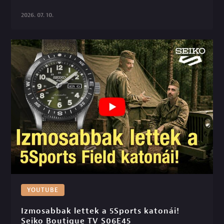
2026. 07. 10.
YOUTUBE
Izmosabbak lettek a 5Sports katonái! 
Seiko Boutique TV S06E45
