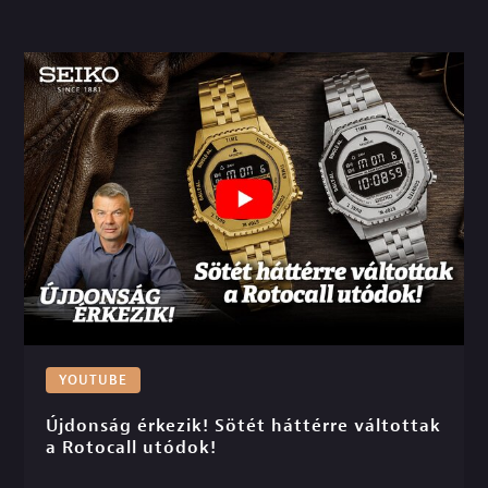
YOUTUBE
Újdonság érkezik! Sötét háttérre váltottak 
a Rotocall utódok!
