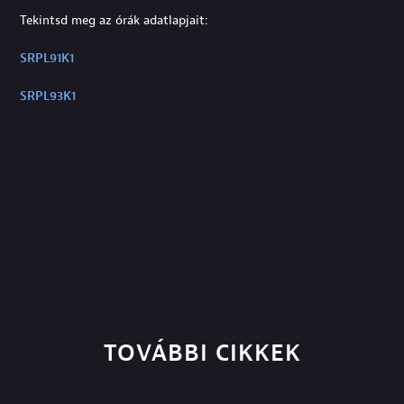
Tekintsd meg az órák adatlapjait:
SRPL91K1
SRPL93K1
TOVÁBBI CIKKEK