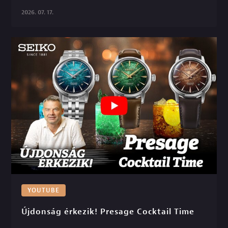
2026. 07. 17.
YOUTUBE
Újdonság érkezik! Presage Cocktail Time
