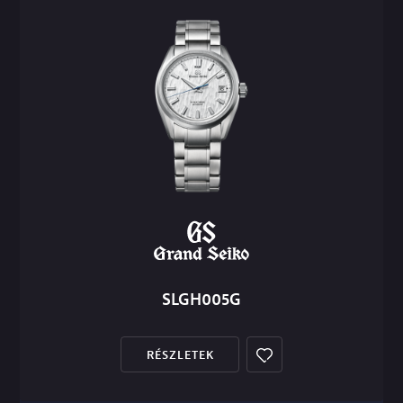
SLGH005G
RÉSZLETEK