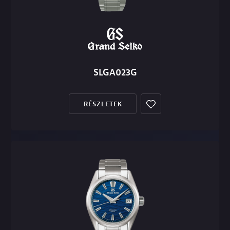
SLGA023G
RÉSZLETEK