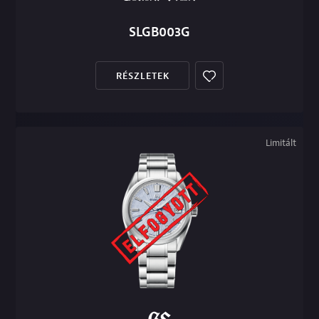
SLGB003G
RÉSZLETEK
Limitált