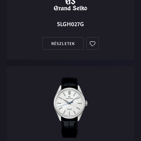
SLGH027G
RÉSZLETEK