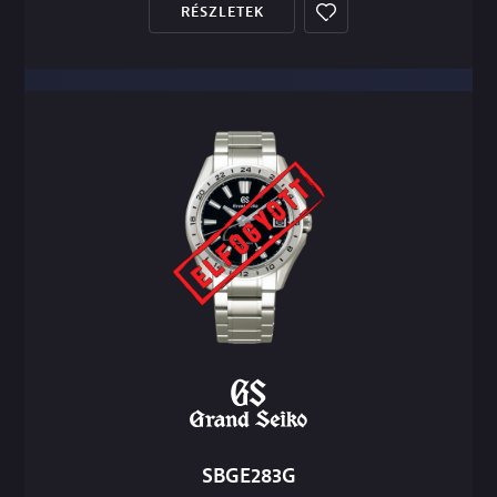
RÉSZLETEK
SBGE283G