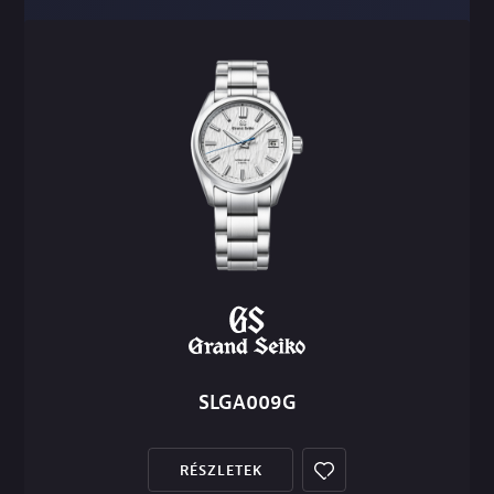
SLGA009G
RÉSZLETEK