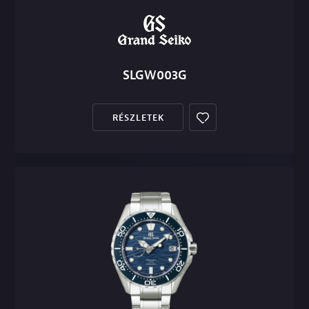
SLGW003G
RÉSZLETEK