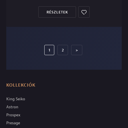
RÉSZLETEK
1
2
>
KOLLEKCIÓK
King Seiko
Astron
Prospex
Presage