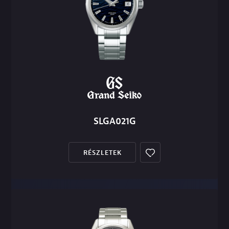
SLGA021G
RÉSZLETEK