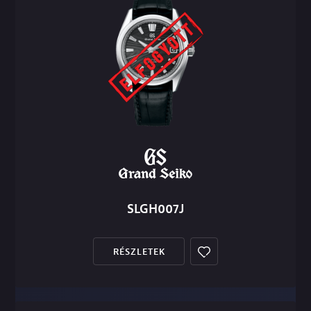
SLGH007J
RÉSZLETEK