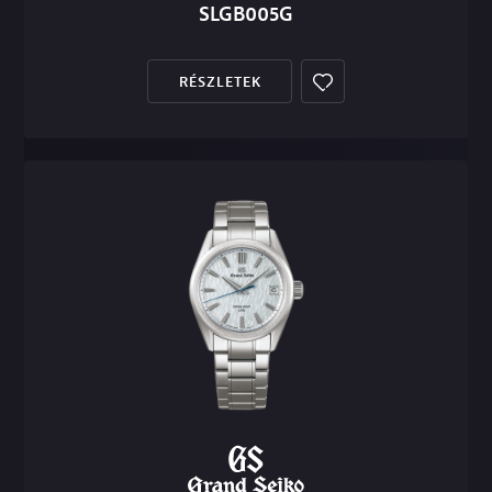
SLGB005G
RÉSZLETEK