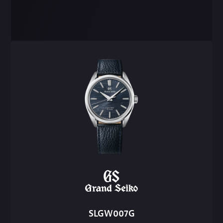
SLGW007G