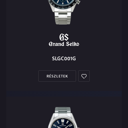
SLGC001G
RÉSZLETEK