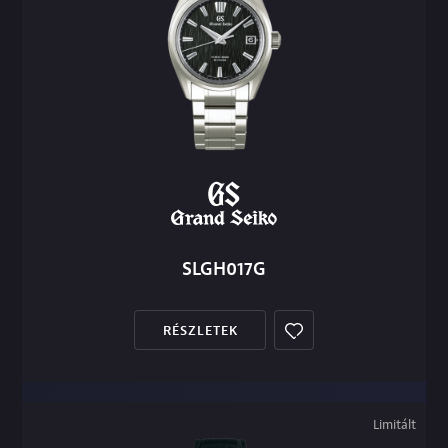
SLGH017G
RÉSZLETEK
Limitált