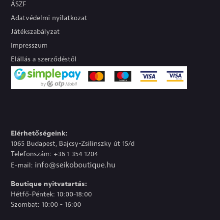
ÁSZF
Adatvédelmi nyilatkozat
Játékszabályzat
Impresszum
Elállás a szerződéstől
Elérhetőségeink:
1065 Budapest, Bajcsy-Zsilinszky út 15/d
Telefonszám: +36 1 354 1204
info@seikoboutique.hu
E-mail:
Boutique nyitvatartás:
Hétfő-Péntek: 10:00-18:00
Szombat: 10:00 - 16:00