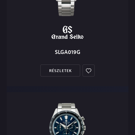
SLGA019G
RÉSZLETEK