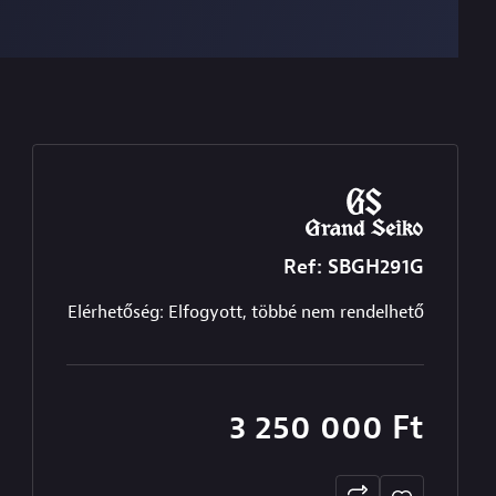
Ref: SBGH291G
Elérhetőség: Elfogyott, többé nem rendelhető
3 250 000
Ft