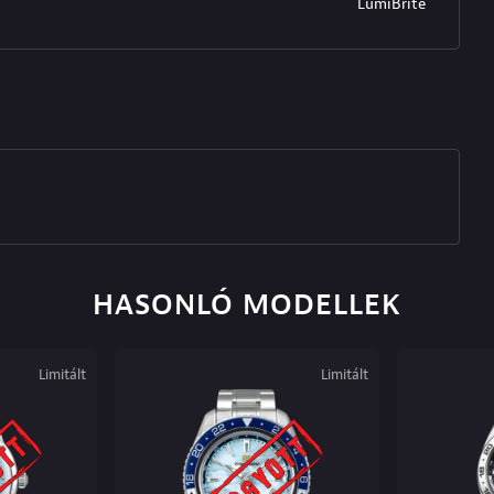
LumiBrite
HASONLÓ MODELLEK
Limitált
Limitált