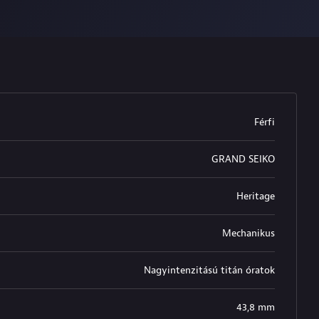
Férfi
GRAND SEIKO
Heritage
Mechanikus
Nagyintenzitású titán óratok
43,8 mm