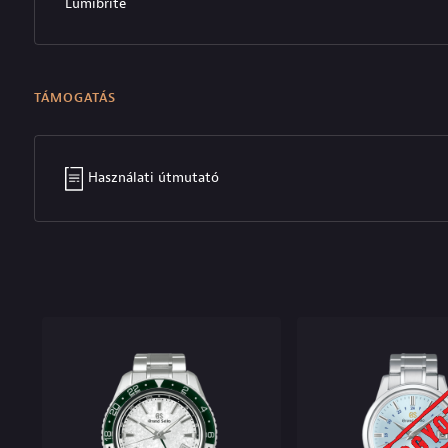
Lumibrite
TÁMOGATÁS
Használati útmutató