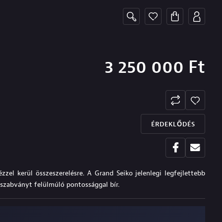
3 250 000
Ft
ÉRDEKLŐDÉS
el kerül összeszerelésre. A Grand Seiko jelenlegi legfejlettebb
 szabványt felülmúló pontossággal bír.