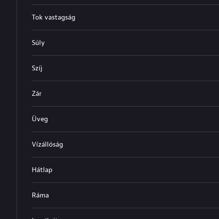
Tok vastagság
Súly
Szíj
Zár
Üveg
Vízállóság
Hátlap
Ráma