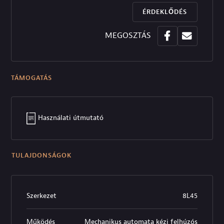
ÉRDEKLŐDÉS
MEGOSZTÁS
TÁMOGATÁS
Használati útmutató
TULAJDONSÁGOK
Szerkezet
8L45
Működés
Mechanikus automata kézi felhúzós