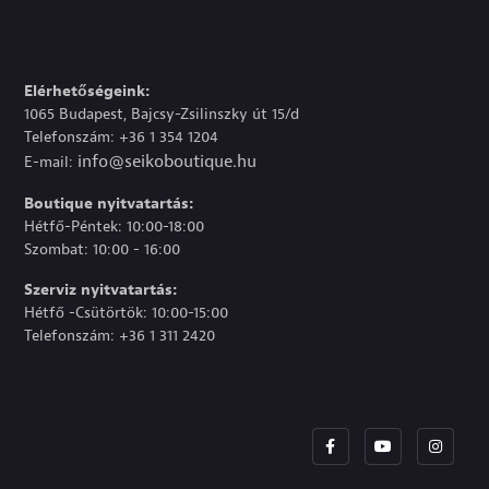
Elérhetőségeink:
1065 Budapest, Bajcsy-Zsilinszky út 15/d
Telefonszám: +36 1 354 1204
info@seikoboutique.hu
E-mail:
Boutique nyitvatartás:
Hétfő-Péntek: 10:00-18:00
Szombat: 10:00 - 16:00
Szerviz nyitvatartás:
Hétfő -Csütörtök: 10:00-15:00
Telefonszám: +36 1 311 2420