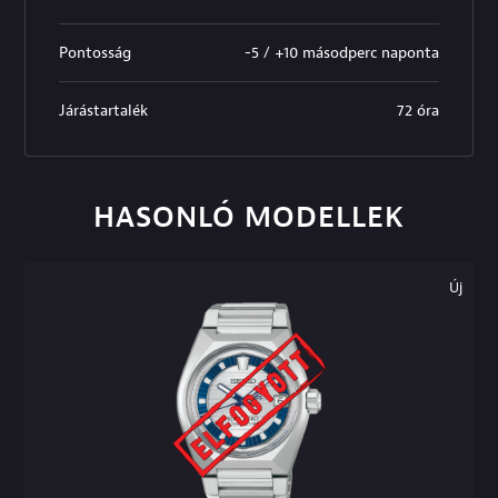
Pontosság
-5 / +10 másodperc naponta
Járástartalék
72 óra
HASONLÓ MODELLEK
Új