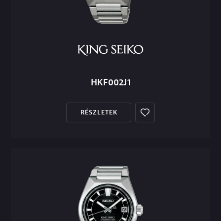
HKF002J1
RÉSZLETEK