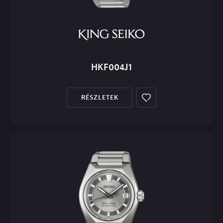
HKF004J1
RÉSZLETEK