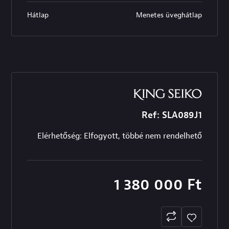
Hátlap
Menetes üveghátlap
Ref: SLA089J1
Elérhetőség: Elfogyott, többé nem rendelhető
1 380 000
Ft