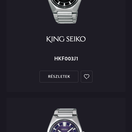
HKF003J1
RÉSZLETEK