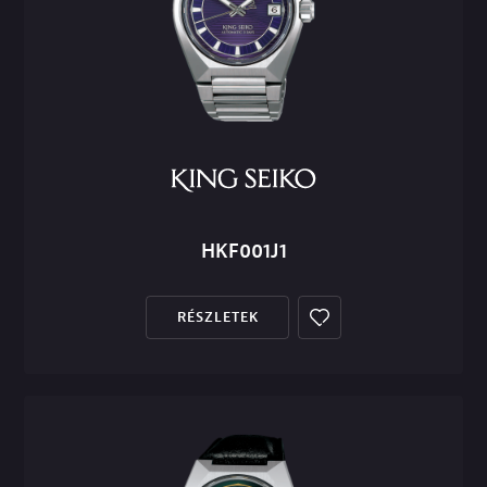
HKF001J1
RÉSZLETEK