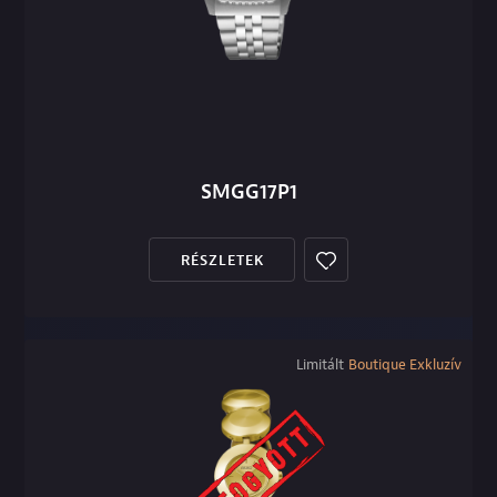
SMGG17P1
RÉSZLETEK
Limitált
Boutique Exkluzív