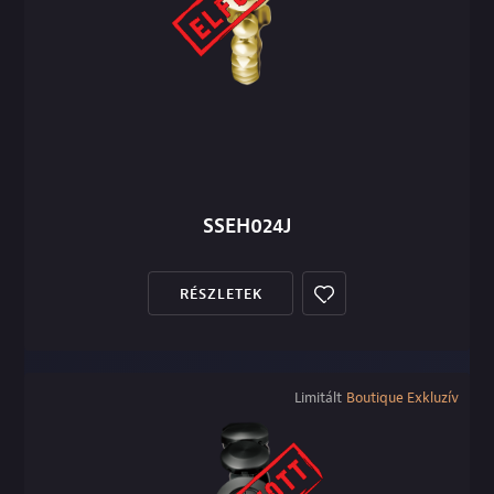
SSEH024J
RÉSZLETEK
Limitált
Boutique Exkluzív