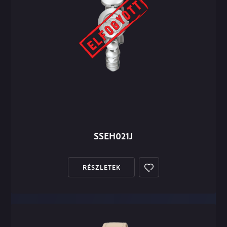
SSEH021J
RÉSZLETEK