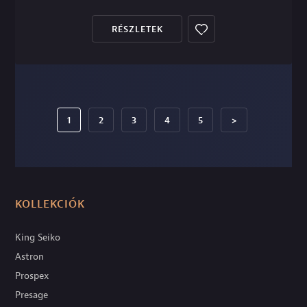
RÉSZLETEK
1
2
3
4
5
>
KOLLEKCIÓK
King Seiko
Astron
Prospex
Presage