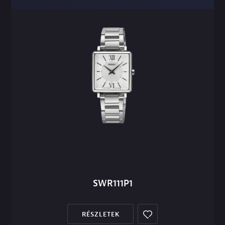
SWR111P1
RÉSZLETEK