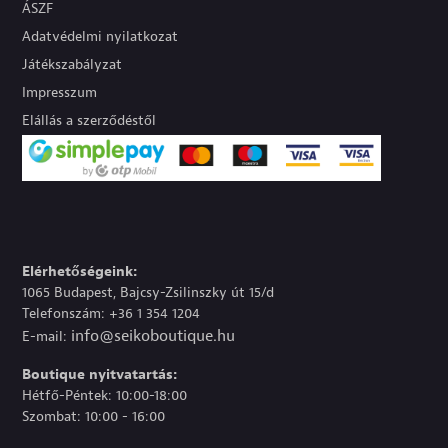
ÁSZF
Adatvédelmi nyilatkozat
Játékszabályzat
Impresszum
Elállás a szerződéstől
Elérhetőségeink:
1065 Budapest, Bajcsy-Zsilinszky út 15/d
Telefonszám: +36 1 354 1204
info@seikoboutique.hu
E-mail:
Boutique nyitvatartás:
Hétfő-Péntek: 10:00-18:00
Szombat: 10:00 - 16:00