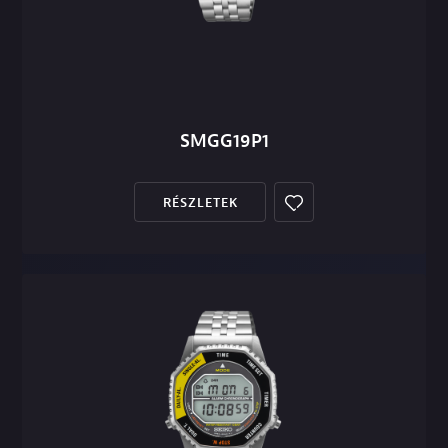
SMGG19P1
RÉSZLETEK