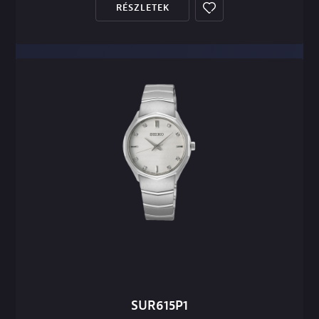
RÉSZLETEK
SUR615P1