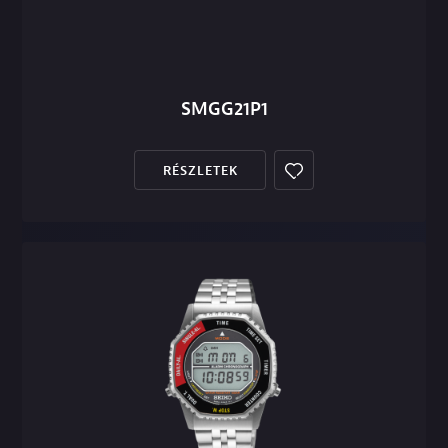
SMGG21P1
RÉSZLETEK