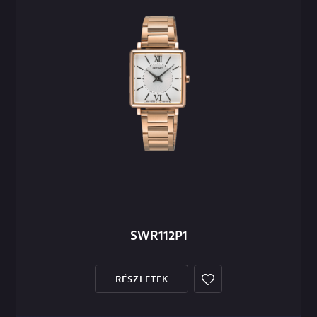
SWR112P1
RÉSZLETEK