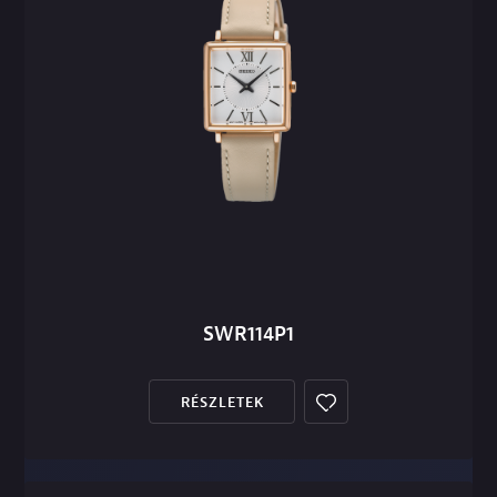
SWR114P1
RÉSZLETEK