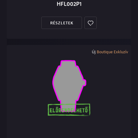
HFL002P1
RÉSZLETEK
Új
Boutique Exkluzív