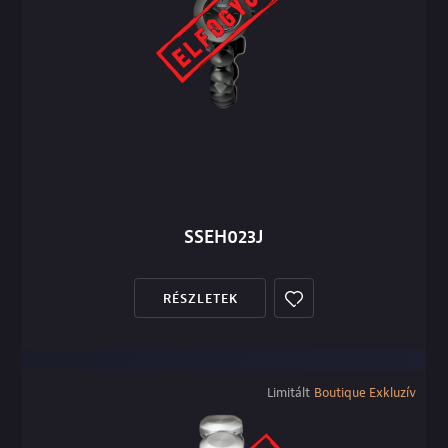
SSEH023J
RÉSZLETEK
Limitált
Boutique Exkluzív