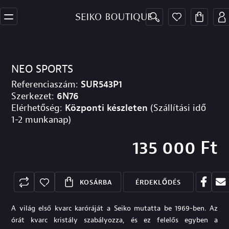
NEO SPORTS
Referenciaszám:
SUR543P1
Szerkezet:
6N76
Elérhetőség:
Központi készleten
(Szállítási idő
1-2 munkanap)
135 000
Ft
KOSÁRBA
ÉRDEKLŐDÉS
A világ első kvarc karóráját a Seiko mutatta be 1969-ben. Az
órát kvarc kristály szabályozza, és ez felelős egyben a