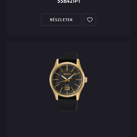
SSB421P1
RÉSZLETEK