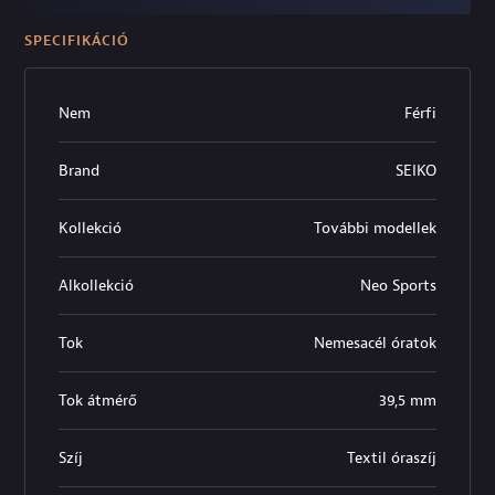
SPECIFIKÁCIÓ
Nem
Férfi
Brand
SEIKO
Kollekció
További modellek
Alkollekció
Neo Sports
Tok
Nemesacél óratok
Tok átmérő
39,5 mm
Szíj
Textil óraszíj