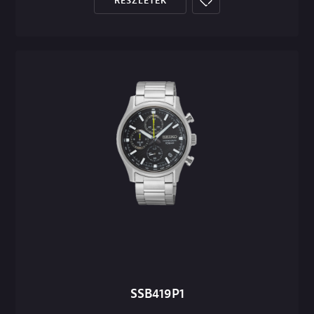
RÉSZLETEK
SSB419P1