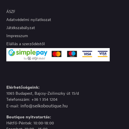
ÁSZF
Adatvédelmi nyilatkozat
Játékszabályzat
Impresszum
Elállás a szerződéstől
Elérhetőségeink:
1065 Budapest, Bajcsy-Zsilinszky út 15/d
Telefonszám: +36 1 354 1204
info@seikoboutique.hu
E-mail:
Boutique nyitvatartás:
Hétfő-Péntek: 10:00-18:00