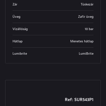
Zár
Tüskezár
Üveg
Zafír üveg
Vízállóság
10 bar
Hátlap
Menetes hátlap
Lumibrite
LumiBrite
Ref: SUR543P1