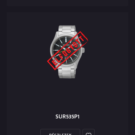
SUR535P1